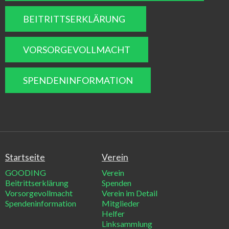
BEITRITTSERKLÄRUNG
VORSORGEVOLLMACHT
SPENDENINFORMATION
Startseite
Verein
GOODING
Verein
Beitrittserklärung
Spenden
Vorsorgevollmacht
Verein im Detail
Spendeninformation
Mitglieder
Helfer
Linksammlung