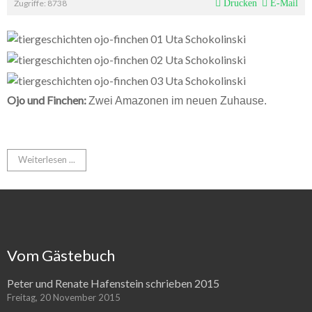
Zugriffe: 8738
Drucken
E-Mail
Ojo und Finchen:
Zwei Amazonen im neuen Zuhause
.
Weiterlesen ...
Vom Gästebuch
Peter und Renate Hafenstein schrieben 2015
Freitag, 20 November 2015