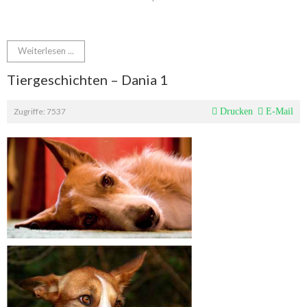
Weiterlesen ...
Tiergeschichten – Dania 1
Zugriffe: 7537
Drucken
E-Mail