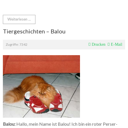
Weiterlesen ...
Tiergeschichten – Balou
Zugriffe: 7342
Drucken
E-Mail
Balou:
Hallo, mein Name ist Balou! Ich bin ein roter Perser-