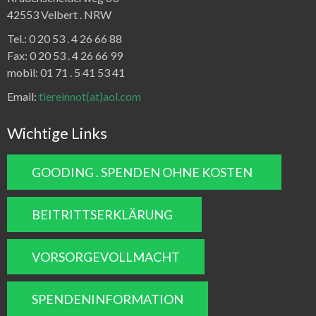
42553 Velbert .
NRW
Tel.:
0 20 53 . 4 26 66 88
Fax:
0 20 53 . 4 26 66 99
mobil: 01 71 . 5 41 53 41
Email:
tiereinnot(at)aol.com
Wichtige Links
GOODING . SPENDEN OHNE KOSTEN
BEITRITTSERKLÄRUNG
VORSORGEVOLLMACHT
SPENDENINFORMATION