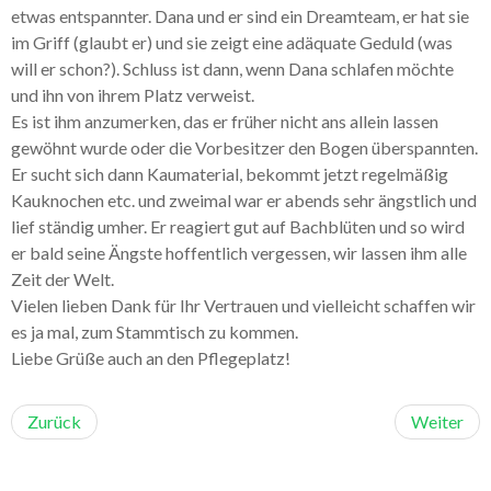
etwas entspannter. Dana und er sind ein Dreamteam, er hat sie
im Griff (glaubt er) und sie zeigt eine adäquate Geduld (was
will er schon?). Schluss ist dann, wenn Dana schlafen möchte
und ihn von ihrem Platz verweist.
Es ist ihm anzumerken, das er früher nicht ans allein lassen
gewöhnt wurde oder die Vorbesitzer den Bogen überspannten.
Er sucht sich dann Kaumaterial, bekommt jetzt regelmäßig
Kauknochen etc. und zweimal war er abends sehr ängstlich und
lief ständig umher. Er reagiert gut auf Bachblüten und so wird
er bald seine Ängste hoffentlich vergessen, wir lassen ihm alle
Zeit der Welt.
Vielen lieben Dank für Ihr Vertrauen und vielleicht schaffen wir
es ja mal, zum Stammtisch zu kommen.
Liebe Grüße auch an den Pflegeplatz!
Zurück
Weiter