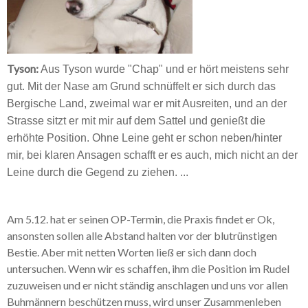
Galerie Kleintiere
Tyson:
Aus Tyson wurde "Chap" und er hört meistens sehr
gut. Mit der Nase am Grund schnüffelt er sich durch das
Bergische Land, zweimal war er mit Ausreiten, und an der
Strasse sitzt er mit mir auf dem Sattel und genießt die
erhöhte Position. Ohne Leine geht er schon neben/hinter
mir, bei klaren Ansagen schafft er es auch, mich nicht an der
Leine durch die Gegend zu ziehen.
...
Am 5.12. hat er seinen OP-Termin, die Praxis findet er Ok,
ansonsten sollen alle Abstand halten vor der blutrünstigen
Bestie. Aber mit netten Worten ließ er sich dann doch
untersuchen. Wenn wir es schaffen, ihm die Position im Rudel
zuzuweisen und er nicht ständig anschlagen und uns vor allen
Buhmännern beschützen muss, wird unser Zusammenleben