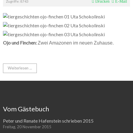
Zugriffe: 8743
Drucken
E-Mail
Ojo und Finchen:
Zwei Amazonen im neuen Zuhause
.
Weiterlesen ...
Vom Gästebuch
Peter und Renate Hafenstein schrieben 2015
Freitag, 20 November 2015