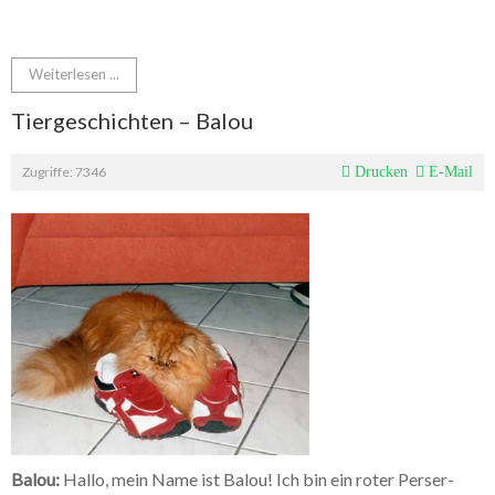
Weiterlesen ...
Tiergeschichten – Balou
Zugriffe: 7346
Drucken
E-Mail
Balou:
Hallo, mein Name ist Balou! Ich bin ein roter Perser-