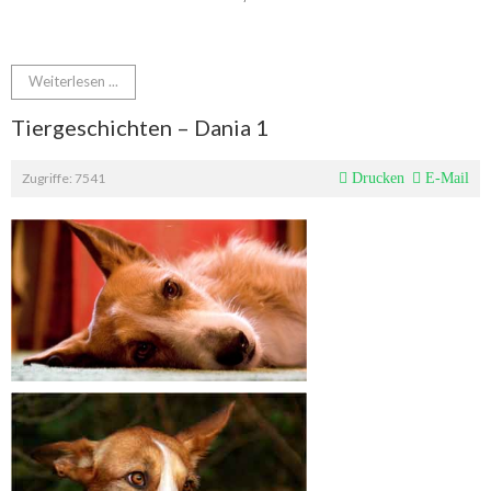
Weiterlesen ...
Tiergeschichten – Dania 1
Zugriffe: 7541
Drucken
E-Mail