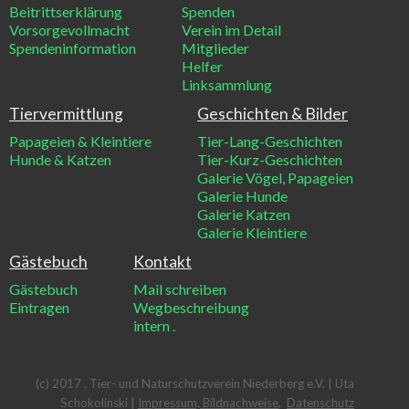
Beitrittserklärung
Spenden
Vorsorgevollmacht
Verein im Detail
Spendeninformation
Mitglieder
Helfer
Linksammlung
Tiervermittlung
Geschichten & Bilder
Papageien & Kleintiere
Tier-Lang-Geschichten
Hunde & Katzen
Tier-Kurz-Geschichten
Galerie Vögel, Papageien
Galerie Hunde
Galerie Katzen
Galerie Kleintiere
Gästebuch
Kontakt
Gästebuch
Mail schreiben
Eintragen
Wegbeschreibung
intern
.
(c) 2017 . Tier- und Naturschutzverein Niederberg e.V. | Uta
Schokolinski |
Impressum, Bildnachweise
,
Datenschutz