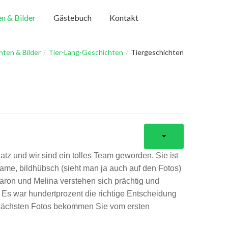
n & Bilder
Gästebuch
Kontakt
hten & Bilder
/
Tier-Lang-Geschichten
/
Tiergeschichten
atz und wir sind ein tolles Team geworden. Sie ist
ame, bildhübsch (sieht man ja auch auf den Fotos)
 Aaron und Melina verstehen sich prächtig und
 Es war hundertprozent die richtige Entscheidung
 nächsten Fotos bekommen Sie vom ersten