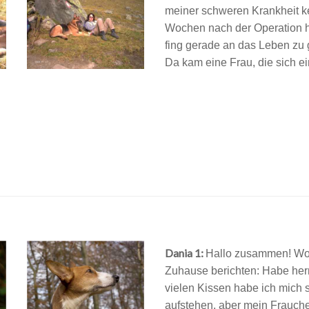
meiner schweren Krankheit ken
Wochen nach der Operation ha
fing gerade an das Leben zu
Da kam eine Frau, die sich e
Dania 1:
Hallo zusammen! Wol
Zuhause berichten: Habe her
vielen Kissen habe ich mich so
aufstehen, aber mein Frauche