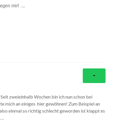
egen mir! ...
! Seit zweieinhalb Wochen bin ich nun schon bei
te mich an einiges hier gewöhnen! Zum Beispiel an
so einmal so richtig schlecht geworden ist klappt es
!
...