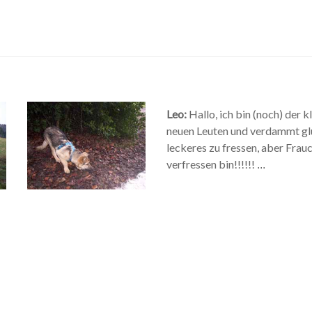
Leo:
Hallo, ich bin (noch) der 
neuen Leuten und verdammt gl
leckeres zu fressen, aber Frau
verfressen bin!!!!!!
...