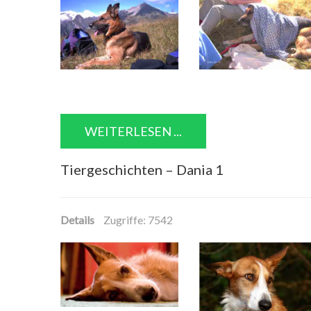
WEITERLESEN ...
Tiergeschichten – Dania 1
Details
Zugriffe: 7542