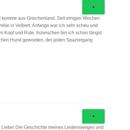
nd komme aus Griechenland. Seit einigen Wochen
ilie in Velbert. Anfangs war ich sehr scheu und
em Kopf und Rute.
Inzwischen bin ich schon längst
lichen Hund geworden, der jeden Spaziergang
n Liebe! Die Geschichte meines Leidensweges und