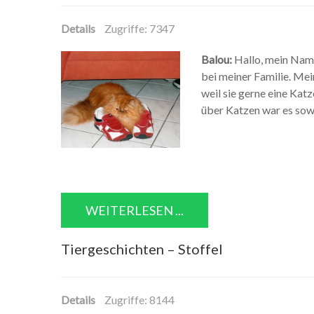
Details
Zugriffe: 7347
Balou:
Hallo, mein Name 
bei meiner Familie. Me
weil sie gerne eine Kat
über Katzen war es sowei
WEITERLESEN ...
Tiergeschichten – Stoffel
Details
Zugriffe: 8144