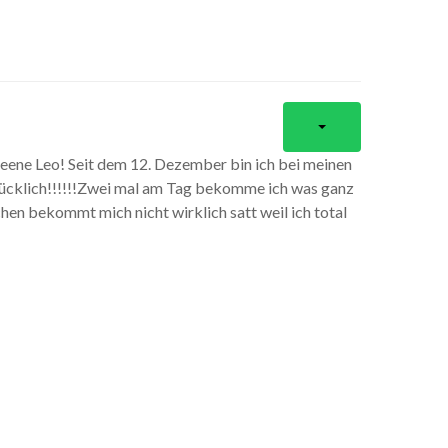
kleene Leo! Seit dem 12. Dezember bin ich bei meinen
ücklich!!!!!!Zwei mal am Tag bekomme ich was ganz
chen bekommt mich nicht wirklich satt weil ich total