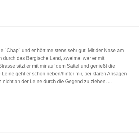
 "Chap" und er hört meistens sehr gut. Mit der Nase am
ch durch das Bergische Land, zweimal war er mit
trasse sitzt er mit mir auf dem Sattel und genießt die
 Leine geht er schon neben/hinter mir, bei klaren Ansagen
ch nicht an der Leine durch die Gegend zu ziehen.
...