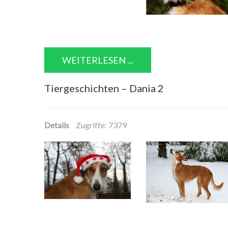
WEITERLESEN ...
Tiergeschichten – Dania 2
Details
Zugriffe: 7379