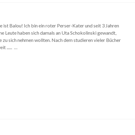
ist Balou! Ich bin ein roter Perser-Kater und seit 3 Jahren
ine Leute haben sich damals an Uta Schokolinski gewandt,
ze zu sich nehmen wollten. Nach dem studieren vieler Bücher
t ......
...