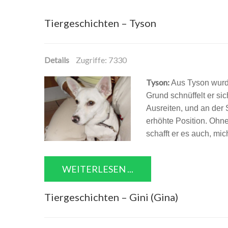
Tiergeschichten – Tyson
Details
Zugriffe: 7330
Tyson:
Aus Tyson wurde
Grund schnüffelt er si
Ausreiten, und an der S
erhöhte Position. Ohne
schafft er es auch, mi
WEITERLESEN ...
Tiergeschichten – Gini (Gina)