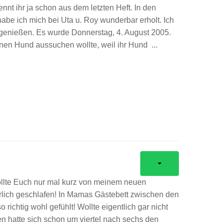
nt ihr ja schon aus dem letzten Heft. In den
be ich mich bei Uta u. Roy wunderbar erholt. Ich
 genießen. Es wurde Donnerstag, 4. August 2005.
inen Hund aussuchen wollte, weil ihr Hund ...
lte Euch nur mal kurz von meinem neuen
rlich geschlafen! In Mamas Gästebett zwischen den
 richtig wohl gefühlt! Wollte eigentlich gar nicht
n hatte sich schon um viertel nach sechs den