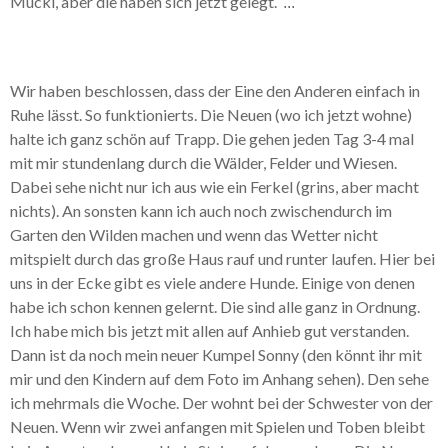
Mucki, aber die haben sich jetzt gelegt.
...
Wir haben beschlossen, dass der Eine den Anderen einfach in
Ruhe lässt. So funktionierts. Die Neuen (wo ich jetzt wohne)
halte ich ganz schön auf Trapp. Die gehen jeden Tag 3-4 mal
mit mir stundenlang durch die Wälder, Felder und Wiesen.
Dabei sehe nicht nur ich aus wie ein Ferkel (grins, aber macht
nichts). An sonsten kann ich auch noch zwischendurch im
Garten den Wilden machen und wenn das Wetter nicht
mitspielt durch das große Haus rauf und runter laufen. Hier bei
uns in der Ecke gibt es viele andere Hunde. Einige von denen
habe ich schon kennen gelernt. Die sind alle ganz in Ordnung.
Ich habe mich bis jetzt mit allen auf Anhieb gut verstanden.
Dann ist da noch mein neuer Kumpel Sonny (den könnt ihr mit
mir und den Kindern auf dem Foto im Anhang sehen). Den sehe
ich mehrmals die Woche. Der wohnt bei der Schwester von der
Neuen. Wenn wir zwei anfangen mit Spielen und Toben bleibt