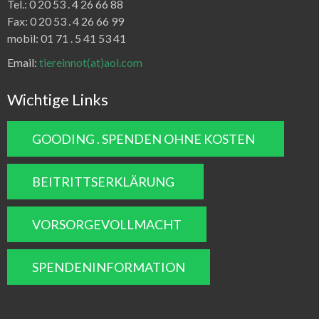
Tel.:
0 20 53 . 4 26 66 88
Fax:
0 20 53 . 4 26 66 99
mobil: 01 71 . 5 41 53 41
Email:
tiereinnot(at)aol.com
Wichtige Links
GOODING . SPENDEN OHNE KOSTEN
BEITRITTSERKLÄRUNG
VORSORGEVOLLMACHT
SPENDENINFORMATION