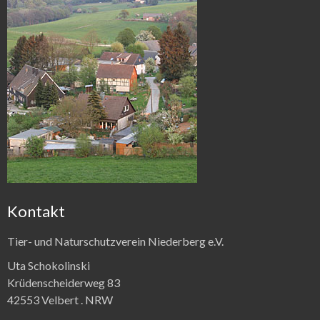
Kontakt
Tier- und Naturschutzverein Niederberg e.V.
Uta Schokolinski
Krüdenscheiderweg 83
42553 Velbert .
NRW