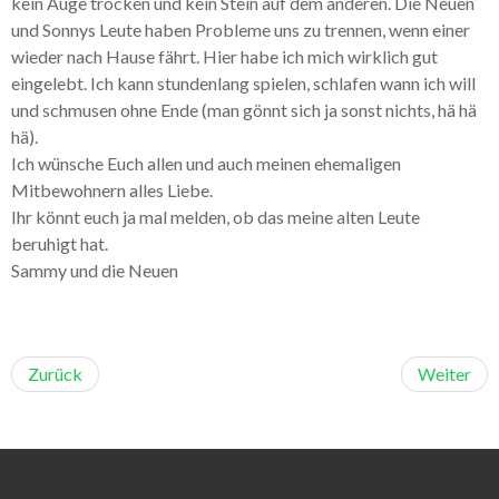
kein Auge trocken und kein Stein auf dem anderen. Die Neuen
und Sonnys Leute haben Probleme uns zu trennen, wenn einer
wieder nach Hause fährt. Hier habe ich mich wirklich gut
eingelebt. Ich kann stundenlang spielen, schlafen wann ich will
und schmusen ohne Ende (man gönnt sich ja sonst nichts, hä hä
hä).
Ich wünsche Euch allen und auch meinen ehemaligen
Mitbewohnern alles Liebe.
Ihr könnt euch ja mal melden, ob das meine alten Leute
beruhigt hat.
Sammy und die Neuen
Zurück
Weiter