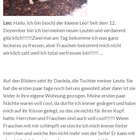
Leo:
Hallo, ich bin (noch) der kleene Leo! Seit dem 12.
Dezember bin ich bei meinen neuen Leuten und verdammt
glücklich!!!!!!Zwei mal am Tag bekomme ich was ganz
leckeres zu fressen, aber Frauchen bekommt mich nicht
wirklich satt weil ich total verfressen bin!!!!!!
...
Auf den Bildern seht ihr Daniela, die Tochter meiner Leute. Sie
hat die ersten paar tage noch bei uns gewohnt aber dann ist sie
leider in ihre eigene Wohnung gezogen. Meine ersten paar
Nächte waren voll cool, da durfte ich immer geärgert und habe
mich auf ihr Kissen gelegt, so das sie nichts für ihren Kopf
hatte. Herrchen und Frauchen sind auch voll cool!!!!!! Wenn
Frauchen mit mir schimpft verstecke ich mich immer hinter
Herrchen und weiche ihm nicht mehr von der Seite! Er kann mir