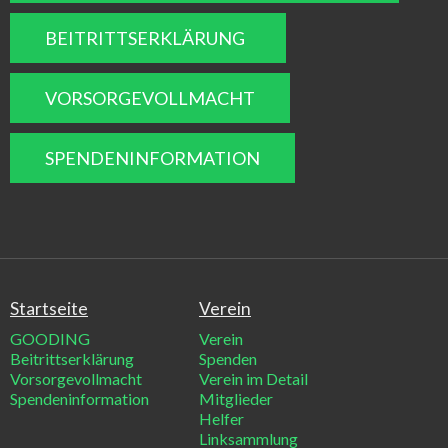
BEITRITTSERKLÄRUNG
VORSORGEVOLLMACHT
SPENDENINFORMATION
Startseite
Verein
GOODING
Verein
Beitrittserklärung
Spenden
Vorsorgevollmacht
Verein im Detail
Spendeninformation
Mitglieder
Helfer
Linksammlung