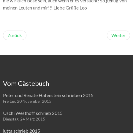
nie wirklich böse sein, auch wenn er es versucht! So,genug von
meinen Leuten und mir!!! Liebe Grüße Leo
Zurück
Weiter
Vom Gästebuch
Peter und Renate Hafenstein schrieben 2015
Freitag, 20 November 2015
Uschi Westhoff schrieb 2015
Dienstag, 24 März 2015
jutta schrieb 2015