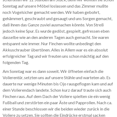
Sonntag auf unsere Möbel loslassen und das Zimmer mußte
noch Vogelsicher gemacht werden. Wir haben gebohrt,
gehämmert, geschraubt und gesaugt und uns Sorgen gemacht,
daß ihnen das Ganze zuviel ausmachen könnte. Von Streß
jedoch keine Spur. Es wurde gedöst, gespielt, gefressen eben
dasselbe wie an den anderen Tagen auch gemacht. Sie waren
entspannt wie immer. Nur Finchen wollte unbedingt den
Akkuschrauber übertönen. Alles in Allem war es ein absolut
erfolgreicher Tag und wir freuten uns schon mächtig auf den
folgenden Tag.
Am Sonntag war es dann soweit. Wir öffneten einfach die
Volierentür, setzten uns auf unsere Stühle und warteten ab. Es
dauerte nur wenige Minuten bis Ojo rausgeflogen kam und auf
dem Volierendach landete. Schon kurz darauf traute sich auch
Finchen raus. Auf dem Dach der Voliere spielten sie ein wenig
Fußball und zerstörten ein paar Äste und Papprollen. Nach ca.
einer Stunde beschlossen wir die beiden wieder zurück in die
Voliere zu setzen. Sie sollten die Eindrücke erstmal sacken