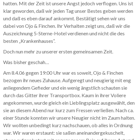
hatten. Mit der Zeit ist unsere Angst jedoch verflogen. Uns ist
klar geworden, daß wir jeden Tag unser Bestes geben werden
und daß es eben darauf ankommt. Bestätigt sehen wir uns
dabei von Ojo & Finchen. Ihr Verhalten zeigt uns, daß wir die
Auszeichnung 5-Sterne-Hotel verdienen und nicht die des
besten „Krankenhauses“.
Doch nun mehr zu unserer ersten gemeinsamen Zeit.
Was bisher geschah…
Am 8.4.06 gegen 19:00 Uhr war es soweit, Ojo & Finchen
bezogen ihr neues Zuhause. Aufgeregt und neugierig mit eng
anliegendem Gefieder und ein wenig ängstlich schauten sie
durch das Gitter ihrer Transportbox. Kaum in ihrer Voliere
angekommen, wurde gleich ein Lieblingsplatz ausgewählt, den
sie an diesem Abend nur kurz zum Fressen verließen. Nach ca.
einer Stunde konnten wir unsere Neugier nicht im Zaum halten.
Wir wollten unbedingt kurz nachschauen, ob alles in Ordnung
war. Wir waren erstaunt: sie saßen aneinandergekuschelt,