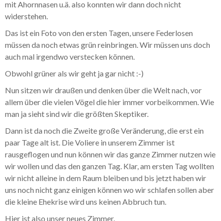
mit Ahornnasen u.ä. also konnten wir dann doch nicht
widerstehen.
Das ist ein Foto von den ersten Tagen, unsere Federlosen
müssen da noch etwas grün reinbringen. Wir müssen uns doch
auch mal irgendwo verstecken können.
Obwohl grüner als wir geht ja gar nicht :-)
Nun sitzen wir draußen und denken über die Welt nach, vor
allem über die vielen Vögel die hier immer vorbeikommen. Wie
man ja sieht sind wir die größten Skeptiker.
Dann ist da noch die Zweite große Veränderung, die erst ein
paar Tage alt ist. Die Voliere in unserem Zimmer ist
rausgeflogen und nun können wir das ganze Zimmer nutzen wie
wir wollen und das den ganzen Tag. Klar, am ersten Tag wollten
wir nicht alleine in dem Raum bleiben und bis jetzt haben wir
uns noch nicht ganz einigen können wo wir schlafen sollen aber
die kleine Ehekrise wird uns keinen Abbruch tun.
Hier ist also unser neues Zimmer.