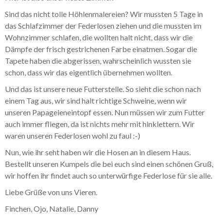
Sind das nicht tolle Höhlenmalereien? Wir mussten 5 Tage in
das Schlafzimmer der Federlosen ziehen und die mussten im
Wohnzimmer schlafen, die wollten halt nicht, dass wir die
Dämpfe der frisch gestrichenen Farbe einatmen. Sogar die
Tapete haben die abgerissen, wahrscheinlich wussten sie
schon, dass wir das eigentlich übernehmen wollten.
Und das ist unsere neue Futterstelle. So sieht die schon nach
einem Tag aus, wir sind halt richtige Schweine, wenn wir
unseren Papageieneintopf essen. Nun müssen wir zum Futter
auch immer fliegen, da ist nichts mehr mit hinklettern. Wir
waren unseren Federlosen wohl zu faul :-)
Nun, wie ihr seht haben wir die Hosen an in diesem Haus.
Bestellt unseren Kumpels die bei euch sind einen schönen Gruß,
wir hoffen ihr findet auch so unterwürfige Federlose für sie alle.
Liebe Grüße von uns Vieren.
Finchen, Ojo, Natalie, Danny