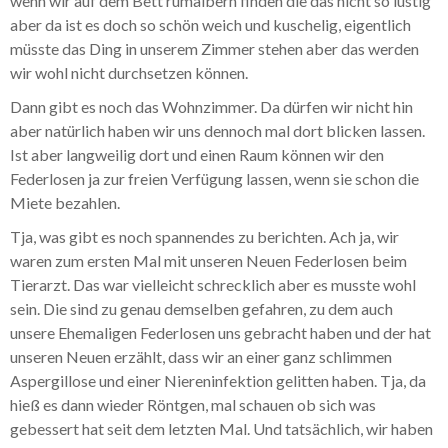
wenn wir auf dem Bett rumalbern finden die das nicht so lustig
aber da ist es doch so schön weich und kuschelig, eigentlich
müsste das Ding in unserem Zimmer stehen aber das werden
wir wohl nicht durchsetzen können.
Dann gibt es noch das Wohnzimmer. Da dürfen wir nicht hin
aber natürlich haben wir uns dennoch mal dort blicken lassen.
Ist aber langweilig dort und einen Raum können wir den
Federlosen ja zur freien Verfügung lassen, wenn sie schon die
Miete bezahlen.
Tja, was gibt es noch spannendes zu berichten. Ach ja, wir
waren zum ersten Mal mit unseren Neuen Federlosen beim
Tierarzt. Das war vielleicht schrecklich aber es musste wohl
sein. Die sind zu genau demselben gefahren, zu dem auch
unsere Ehemaligen Federlosen uns gebracht haben und der hat
unseren Neuen erzählt, dass wir an einer ganz schlimmen
Aspergillose und einer Niereninfektion gelitten haben. Tja, da
hieß es dann wieder Röntgen, mal schauen ob sich was
gebessert hat seit dem letzten Mal. Und tatsächlich, wir haben