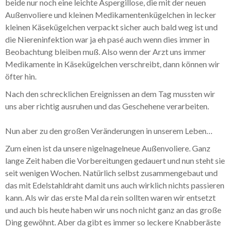
beide nur noch eine leichte Aspergillose, die mit der neuen
Außenvoliere und kleinen Medikamentenkügelchen in lecker
kleinen Käsekügelchen verpackt sicher auch bald weg ist und
die Niereninfektion war ja eh pasé auch wenn dies immer in
Beobachtung bleiben muß. Also wenn der Arzt uns immer
Medikamente in Käsekügelchen verschreibt, dann können wir
öfter hin.
Nach den schrecklichen Ereignissen an dem Tag mussten wir
uns aber richtig ausruhen und das Geschehene verarbeiten.
Nun aber zu den großen Veränderungen in unserem Leben…
Zum einen ist da unsere nigelnagelneue Außenvoliere. Ganz
lange Zeit haben die Vorbereitungen gedauert und nun steht sie
seit wenigen Wochen. Natürlich selbst zusammengebaut und
das mit Edelstahldraht damit uns auch wirklich nichts passieren
kann. Als wir das erste Mal da rein sollten waren wir entsetzt
und auch bis heute haben wir uns noch nicht ganz an das große
Ding gewöhnt. Aber da gibt es immer so leckere Knabberäste