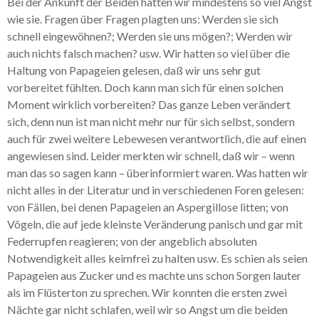
Bei der Ankunft der Beiden hatten wir mindestens so viel Angst
wie sie. Fragen über Fragen plagten uns: Werden sie sich
schnell eingewöhnen?; Werden sie uns mögen?; Werden wir
auch nichts falsch machen? usw. Wir hatten so viel über die
Haltung von Papageien gelesen, daß wir uns sehr gut
vorbereitet fühlten. Doch kann man sich für einen solchen
Moment wirklich vorbereiten? Das ganze Leben verändert
sich, denn nun ist man nicht mehr nur für sich selbst, sondern
auch für zwei weitere Lebewesen verantwortlich, die auf einen
angewiesen sind. Leider merkten wir schnell, daß wir – wenn
man das so sagen kann – überinformiert waren. Was hatten wir
nicht alles in der Literatur und in verschiedenen Foren gelesen:
von Fällen, bei denen Papageien an Aspergillose litten; von
Vögeln, die auf jede kleinste Veränderung panisch und gar mit
Federrupfen reagieren; von der angeblich absoluten
Notwendigkeit alles keimfrei zu halten usw. Es schien als seien
Papageien aus Zucker und es machte uns schon Sorgen lauter
als im Flüsterton zu sprechen. Wir konnten die ersten zwei
Nächte gar nicht schlafen, weil wir so Angst um die beiden