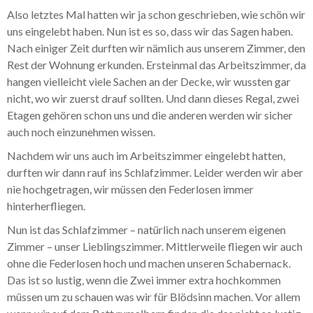
Also letztes Mal hatten wir ja schon geschrieben, wie schön wir
uns eingelebt haben. Nun ist es so, dass wir das Sagen haben.
Nach einiger Zeit durften wir nämlich aus unserem Zimmer, den
Rest der Wohnung erkunden. Ersteinmal das Arbeitszimmer, da
hangen vielleicht viele Sachen an der Decke, wir wussten gar
nicht, wo wir zuerst drauf sollten. Und dann dieses Regal, zwei
Etagen gehören schon uns und die anderen werden wir sicher
auch noch einzunehmen wissen.
Nachdem wir uns auch im Arbeitszimmer eingelebt hatten,
durften wir dann rauf ins Schlafzimmer. Leider werden wir aber
nie hochgetragen, wir müssen den Federlosen immer
hinterherfliegen.
Nun ist das Schlafzimmer – natürlich nach unserem eigenen
Zimmer – unser Lieblingszimmer. Mittlerweile fliegen wir auch
ohne die Federlosen hoch und machen unseren Schabernack.
Das ist so lustig, wenn die Zwei immer extra hochkommen
müssen um zu schauen was wir für Blödsinn machen. Vor allem