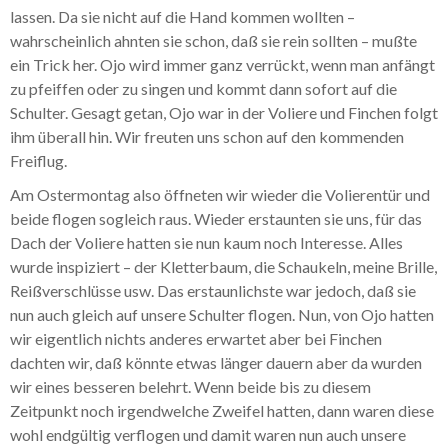
lassen. Da sie nicht auf die Hand kommen wollten –
wahrscheinlich ahnten sie schon, daß sie rein sollten – mußte
ein Trick her. Ojo wird immer ganz verrückt, wenn man anfängt
zu pfeiffen oder zu singen und kommt dann sofort auf die
Schulter. Gesagt getan, Ojo war in der Voliere und Finchen folgt
ihm überall hin. Wir freuten uns schon auf den kommenden
Freiflug.
Am Ostermontag also öffneten wir wieder die Volierentür und
beide flogen sogleich raus. Wieder erstaunten sie uns, für das
Dach der Voliere hatten sie nun kaum noch Interesse. Alles
wurde inspiziert – der Kletterbaum, die Schaukeln, meine Brille,
Reißverschlüsse usw. Das erstaunlichste war jedoch, daß sie
nun auch gleich auf unsere Schulter flogen. Nun, von Ojo hatten
wir eigentlich nichts anderes erwartet aber bei Finchen
dachten wir, daß könnte etwas länger dauern aber da wurden
wir eines besseren belehrt. Wenn beide bis zu diesem
Zeitpunkt noch irgendwelche Zweifel hatten, dann waren diese
wohl endgültig verflogen und damit waren nun auch unsere