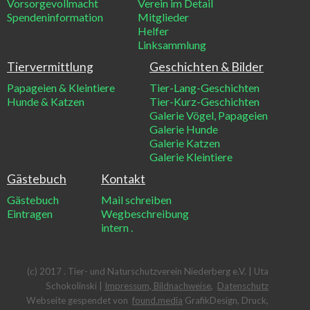
Vorsorgevollmacht
Verein im Detail
Spendeninformation
Mitglieder
Helfer
Linksammlung
Tiervermittlung
Geschichten & Bilder
Papageien & Kleintiere
Tier-Lang-Geschichten
Hunde & Katzen
Tier-Kurz-Geschichten
Galerie Vögel, Papageien
Galerie Hunde
Galerie Katzen
Galerie Kleintiere
Gästebuch
Kontakt
Gästebuch
Mail schreiben
Eintragen
Wegbeschreibung
intern
.
(c) 2017 . Tier- und Naturschutzverein Niederberg e.V. | Uta
Schokolinski |
Impressum, Bildnachweise
,
Datenschutz
Webseite gespendet von
found.media
GrafikDesign, Druck,