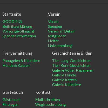
Startseite
Verein
GOODING
Verein
Beitrittserklärung
Spenden
Vorsorgevollmacht
Verein im Detail
Spendeninformation
Mitglieder
Helfer
Linksammlung
Tiervermittlung
Geschichten & Bilder
Papageien & Kleintiere
Tier-Lang-Geschichten
Hunde & Katzen
Tier-Kurz-Geschichten
Galerie Vögel, Papageien
Galerie Hunde
Galerie Katzen
Galerie Kleintiere
Gästebuch
Kontakt
Gästebuch
Mail schreiben
Eintragen
Wegbeschreibung