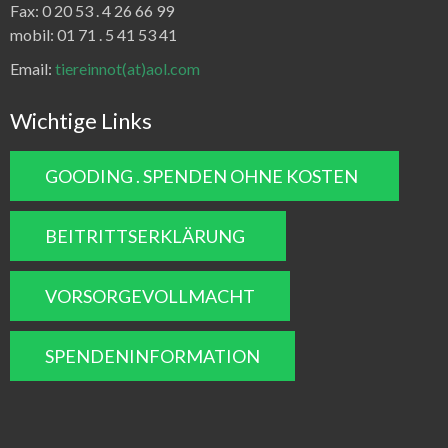
Fax:
0 20 53 . 4 26 66 99
mobil: 01 71 . 5 41 53 41
Email:
tiereinnot(at)aol.com
Wichtige Links
GOODING . SPENDEN OHNE KOSTEN
BEITRITTSERKLÄRUNG
VORSORGEVOLLMACHT
SPENDENINFORMATION