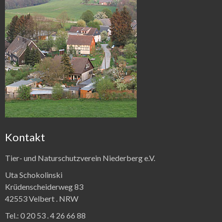
Kontakt
Tier- und Naturschutzverein Niederberg e.V.
Uta Schokolinski
Krüdenscheiderweg 83
42553 Velbert .
NRW
Tel.:
0 20 53 . 4 26 66 88