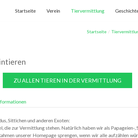
Startseite
Verein
Tiervermittlung
Geschichte
Startseite
/
Tiervermittlu
intieren
ZU ALLEN TIEREN IN DER VERMITTLUNG
nformationen
us, Sittichen und anderen Exoten:
el, die zur Vermittlung stehen. Natürlich haben wir als Papageien-,
 Rahmen unserer Homepage sprengen, wenn wir alle aufzählen würde