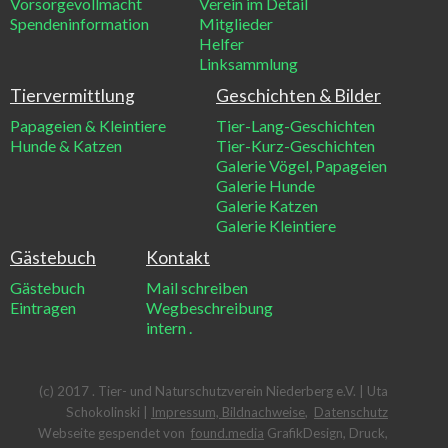
Vorsorgevollmacht
Verein im Detail
Spendeninformation
Mitglieder
Helfer
Linksammlung
Tiervermittlung
Geschichten & Bilder
Papageien & Kleintiere
Tier-Lang-Geschichten
Hunde & Katzen
Tier-Kurz-Geschichten
Galerie Vögel, Papageien
Galerie Hunde
Galerie Katzen
Galerie Kleintiere
Gästebuch
Kontakt
Gästebuch
Mail schreiben
Eintragen
Wegbeschreibung
intern
.
(c) 2017 . Tier- und Naturschutzverein Niederberg e.V. | Uta
Schokolinski |
Impressum, Bildnachweise
,
Datenschutz
Webseite gespendet von
found.media
GrafikDesign, Druck,