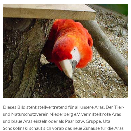
Dieses Bild steht stellvertretend für all unsere Aras. Der Tier-
und Naturschutzverein Niederberg e.V. vermittelt rote Aras
und blaue Aras einzeln oder als Paar bzw. Gruppe. Uta
Schokolinski schaut sich vorab das neue Zuhause für die Aras