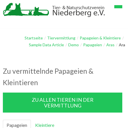
Startseite
Verein
Startseite
/
Tiervermittlung
/
Papageien & Kleintiere
/
Sample Data Article
/
Demo
/
Papageien
/
Aras
/
Ara
Tiervermittlung
Spenden
Geschichten & Bilder
Verein im Detail
Papageienhaltung
Zu vermittelnde Papageien &
Gästebuch
Mitglieder
Papageien & Kleintiere
Tier-Lang-Geschichten
Kleintieren
Kontakt
Helfer
Hunde & Katzen
Tier-Kurz-Geschichten
Linksammlung
Galerie Vögel, Papageien
Impressum
ZU ALLEN TIEREN IN DER
VERMITTLUNG
Galerie Hunde
Datenschutzerklärung
Galerie Katzen
Papageien
Kleintiere