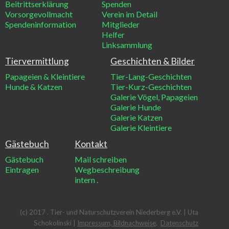
Beitrittserklärung
Spenden
Vorsorgevollmacht
Verein im Detail
Spendeninformation
Mitglieder
Helfer
Linksammlung
Tiervermittlung
Geschichten & Bilder
Papageien & Kleintiere
Tier-Lang-Geschichten
Hunde & Katzen
Tier-Kurz-Geschichten
Galerie Vögel, Papageien
Galerie Hunde
Galerie Katzen
Galerie Kleintiere
Gästebuch
Kontakt
Gästebuch
Mail schreiben
Eintragen
Wegbeschreibung
intern
.
(c) 2017 . Tier- und Naturschutzverein Niederberg e.V. | Uta
Schokolinski |
Impressum, Bildnachweise
,
Datenschutz