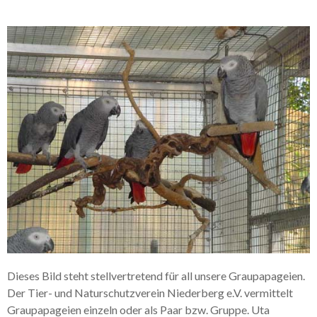
Dieses Bild steht stellvertretend für all unsere Graupapageien.
Der Tier- und Naturschutzverein Niederberg e.V. vermittelt
Graupapageien einzeln oder als Paar bzw. Gruppe. Uta